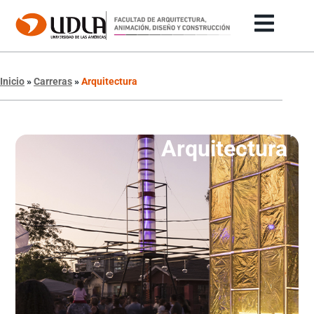
Inicio
»
Carreras
»
Arquitectura
Arquitectura