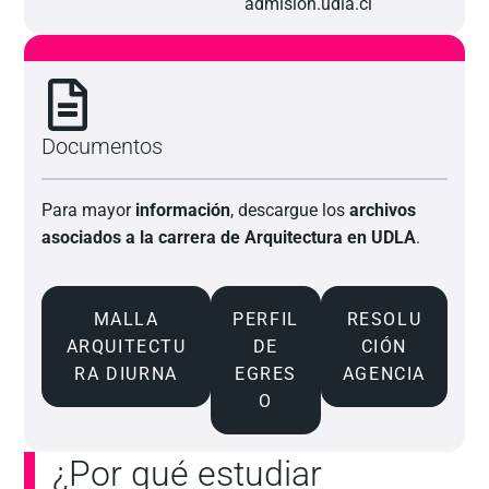
admisión.udla.cl
Documentos
Para mayor
información
, descargue los
archivos
asociados a la carrera de Arquitectura en UDLA
.
MALLA
PERFIL
RESOLU
ARQUITECTU
DE
CIÓN
RA DIURNA
EGRES
AGENCIA
O
¿Por qué estudiar