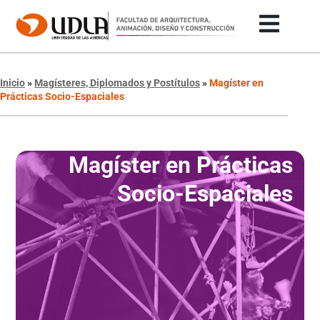
Inicio
»
Magísteres, Diplomados y Postítulos
»
Magíster en
Prácticas Socio-Espaciales
Magíster en Prácticas
Socio-Espaciales