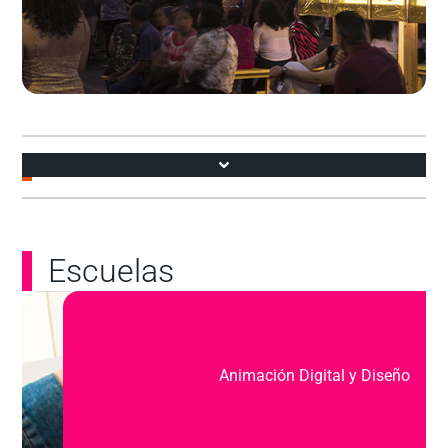
Accesos
Escuelas
Animación Digital y Diseño