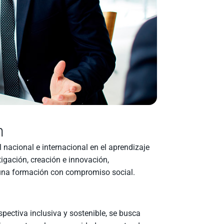
n
el nacional e internacional en el aprendizaje
tigación, creación e innovación,
na formación con compromiso social.
pectiva inclusiva y sostenible, se busca