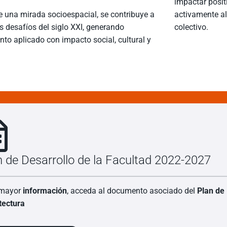
impactar posi
e una mirada socioespacial, se contribuye a
activamente al 
s desafíos del siglo XXI, generando
colectivo.
to aplicado con impacto social, cultural y
n de Desarrollo de la Facultad 2022-2027
 mayor
información
, acceda al documento asociado del
Plan de 
tectura