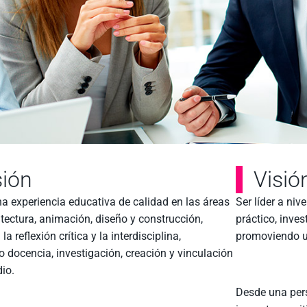
ión
Visió
a experiencia educativa de calidad en las áreas
Ser líder a niv
itectura, animación, diseño y construcción,
práctico, inves
a reflexión crítica y la interdisciplina,
promoviendo u
o docencia, investigación, creación y vinculación
io.
Desde una pers