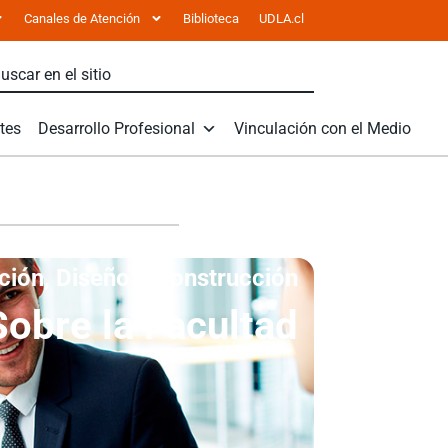
Canales de Atención
Biblioteca
UDLA.cl
tes
Desarrollo Profesional
Vinculación con el Medio
ción, Diseño y Construcción
Sobre la Facultad